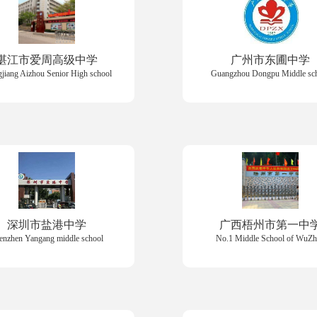
湛江市爱周高级中学
广州市东圃中学
jiang Aizhou Senior High school
Guangzhou Dongpu Middle sc
深圳市盐港中学
广西梧州市第一中
enzhen Yangang middle school
No.1 Middle School of WuZ