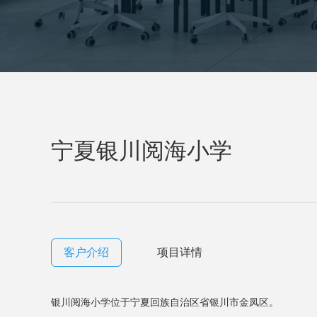
宁夏银川阅海小学
客户介绍
项目详情
银川阅海小学位于宁夏回族自治区省银川市金凤区。