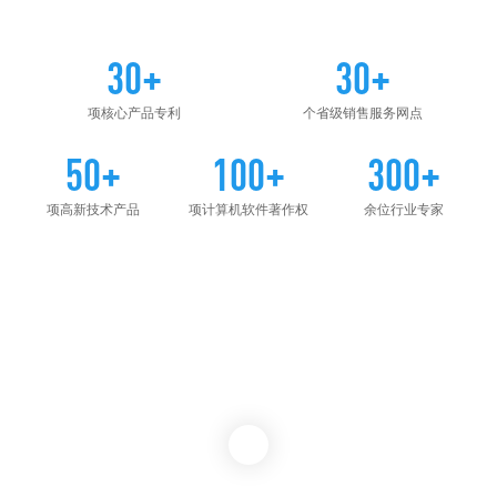
30+
30+
项核心产品专利
个省级销售服务网点
50+
100+
300+
项高新技术产品
项计算机软件著作权
余位行业专家
我们是谁
飞瑞敖践行强国使命，深耕祖国教育