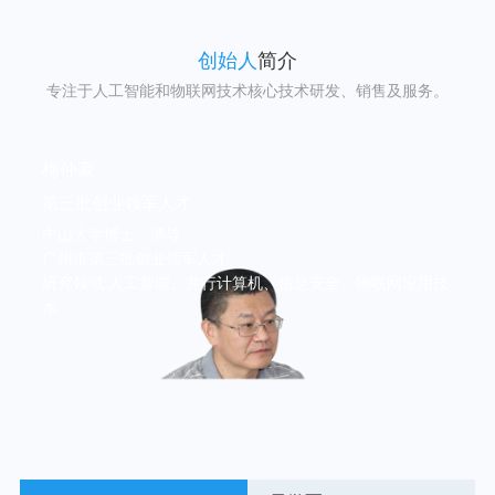
创始人
简介
专注于人工智能和物联网技术核心技术研发、销售及服务。
梅仲豪
孟学军
第三批创业领军人才
2011年获得广州市第二批创新领军人才
中山大学博士、博导
美国加州大学博士后
广州市第三批创业领军人才
飞瑞敖副总裁
研究领域:人工智能、并行计算机、信息安全、物联网应用技
研究领域： 人工智能、微波光子、通讯工程、物联网应用技
术
术