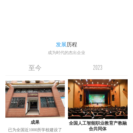
发展
历程
成为时代的杰出企业
2023
至今
成果
全国人工智能职业教育产教融
合共同体
已为全国近1000所学校建设了