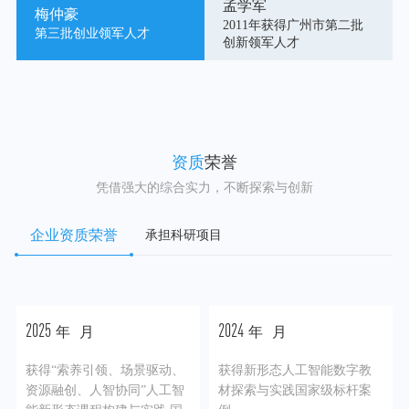
孟学军
梅仲豪
2011年获得广州市第二批
第三批创业领军人才
创新领军人才
资质
荣誉
凭借强大的综合实力，不断探索与创新
企业资质荣誉
承担科研项目
2025
2024
年
月
年
月
获得“索养引领、场景驱动、
获得新形态人工智能数字教
资源融创、人智协同”人工智
材探索与实践国家级标杆案