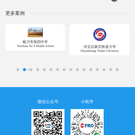
更多案例
银川市第四中学
Yinchuan No.4 Middle School
河北石家庄铁道大学
Shijiazhuang Tiedao University
微信公众号
小程序