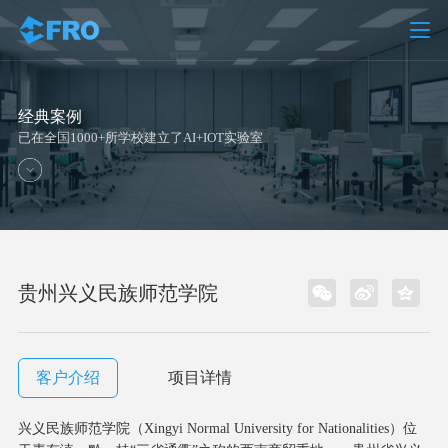
经典案例
已在全国1000+所学校建立了AI+IOT实验室
贵州兴义民族师范学院
客户介绍
项目详情
兴义民族师范学院（Xingyi Normal University for Nationalities）位