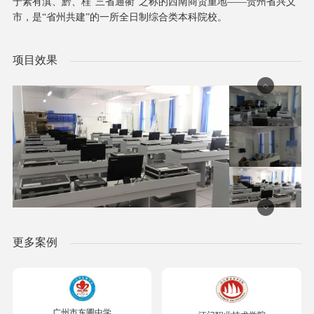
于素有滇、黔、桂“三省通衢”之称的西南商贸重地——贵州省
兴义
市
，是“省州共建”的一所全日制综合类本科院校。
项目效果
更多案例
广州市东圃中学