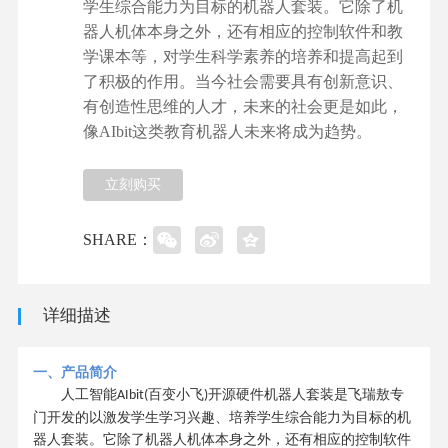
学生综合能力为目标的机器人套装。它除了机
器人机体本身之外，还有相应的控制软件和教
学课本等，对学生科学素养的培养和提高起到
了积极的作用。当今社会需要具有创新意识、
有创造性思维的人才，未来的社会更是如此，
像AIbit这类教育机器人未来将成为趋势。
立刻购买
SHARE：
详细描述
一、产品简介
人工智能
百变小飞
开源硬件机器人套装
是飞瑞敖专
AIbit(
)
门开发的以激发学生学习兴趣、培养学生综合能力为目标的
机
器人套装
。它除了机器人机体本身之外，还有相应的控制软件