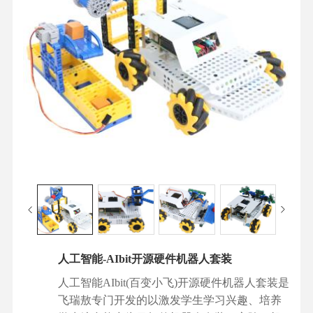
人工智能-AIbit开源硬件机器人套装
人工智能AIbit(百变小飞)开源硬件机器人套装是
飞瑞敖专门开发的以激发学生学习兴趣、培养